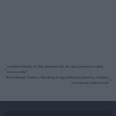
Irodalom feladat: Az Óda, kötelező volt, de vajon pontosan tudod,
kinek a tolla?
Retró feladat: Trabant, Wartburg és egy titokzatos jövevény, melyiket
nem vártad a Merkúrnál?