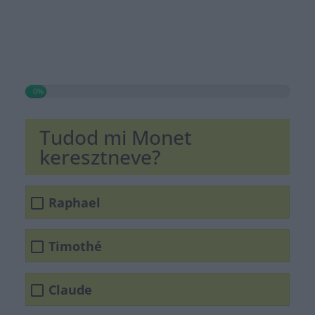
0%
Tudod mi Monet
keresztneve?
Raphael
Timothé
Claude