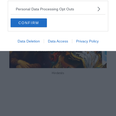
részében.
Personal Data Processing Opt Outs
CONFIRM
Data Deletion
Data Access
Privacy Policy
Hirdetés