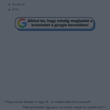
Kérdések
GYIK
Napi matek feladat: 2 vagy 18 – te melyik táborhoz tartozol?
Földrajz feladat: Egy pont, te tudod, melyik tó rejtőzik ott?