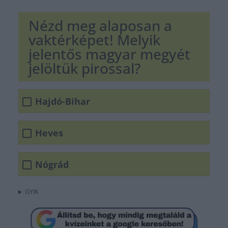
Nézd meg alaposan a
vaktérképet! Melyik
jelentős magyar megyét
jelöltük pirossal?
Hajdó-Bihar
Heves
Nógrád
GYIK