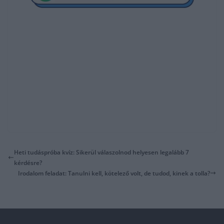
Heti tudáspróba kvíz: Sikerül válaszolnod helyesen legalább 7
kérdésre?
Irodalom feladat: Tanulni kell, kötelező volt, de tudod, kinek a tolla?