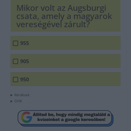
Mikor volt az Augsburgi
csata, amely a magyarok
vereségével zárult?
955
905
950
Kérdések
GYIK