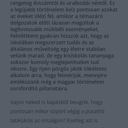
rengeteg évszámtól és uralkodói névtől. Ez
a legújabb történelem kvíz pontosan azokat
az éveket idézi fel, amikor a témazáró
dolgozatok előtt lázasan magoltuk a
legfontosabb múltbéli eseményeket.
Felnőttként gyakran hisszük azt, hogy az
iskolában megszerzett tudás és az
általános műveltség egy életre stabilan
velünk marad, de egy kisiskolás tananyaga
sokszor komoly meglepetéseket tud
okozni. Egy ilyen pörgős játék tökéletes
alkalom arra, hogy felmérjük, mennyire
emlékszünk még a magyar történelem
sorsfordító pillanataira.
Vajon neked is kapásból beugrik, hogy
pontosan mikor söpört végig a pusztító
tatárjárás az országon? Esetleg azt is