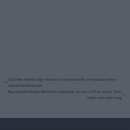
Tájszólás feladat: Egy rövid szó a népi portáról, a hangzása szinte
mindenkit félrevezet
Napi matek feladat: Mindenki vitatkozik, de sem a 10-es, sem a 14-es
tábor nem nyeri meg