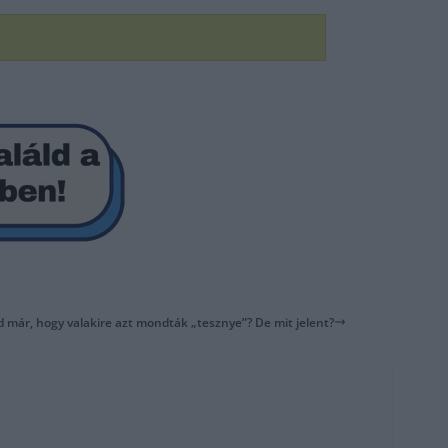
ad már, hogy valakire azt mondták „tesznye”? De mit jelent?