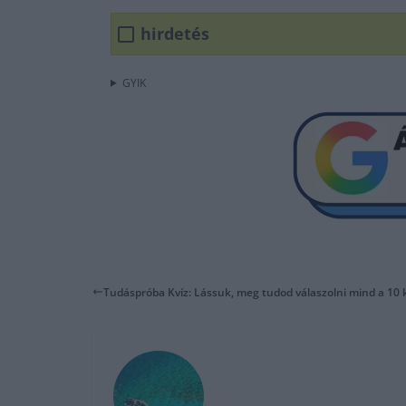
hirdetés
GYIK
Tudáspróba Kvíz: Lássuk, meg tudod válaszolni mind a 10 