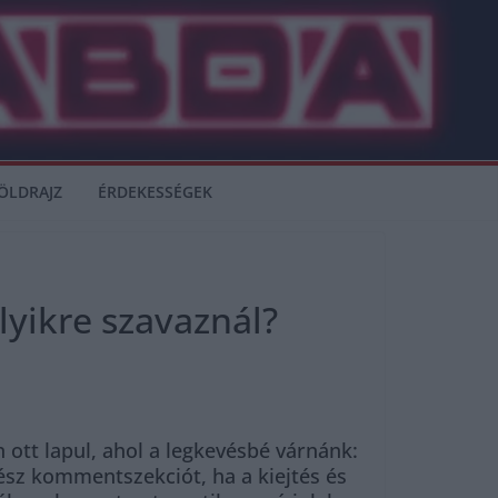
ÖLDRAJZ
ÉRDEKESSÉGEK
lyikre szavaznál?
 ott lapul, ahol a legkevésbé várnánk:
gész kommentszekciót, ha a kiejtés és