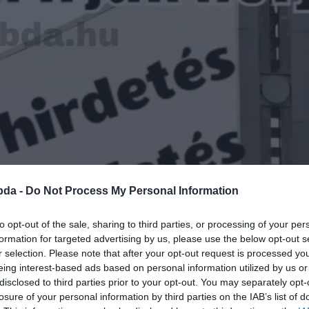
bda -
Do Not Process My Personal Information
to opt-out of the sale, sharing to third parties, or processing of your per
formation for targeted advertising by us, please use the below opt-out s
r selection. Please note that after your opt-out request is processed y
eing interest-based ads based on personal information utilized by us or
disclosed to third parties prior to your opt-out. You may separately opt-
losure of your personal information by third parties on the IAB’s list of