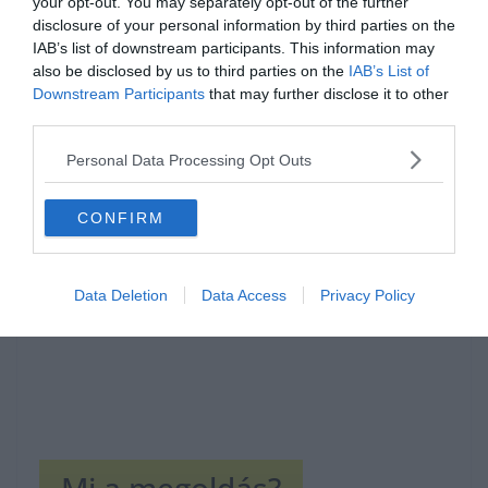
your opt-out. You may separately opt-out of the further
disclosure of your personal information by third parties on the
IAB’s list of downstream participants. This information may
also be disclosed by us to third parties on the
IAB’s List of
Downstream Participants
that may further disclose it to other
third parties.
Hirdetés
Personal Data Processing Opt Outs
CONFIRM
Data Deletion
Data Access
Privacy Policy