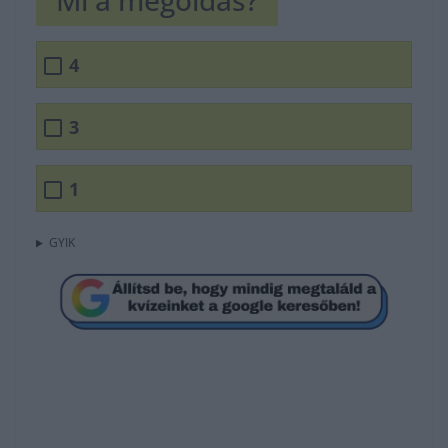
Mi a megoldás?
4
3
1
GYIK