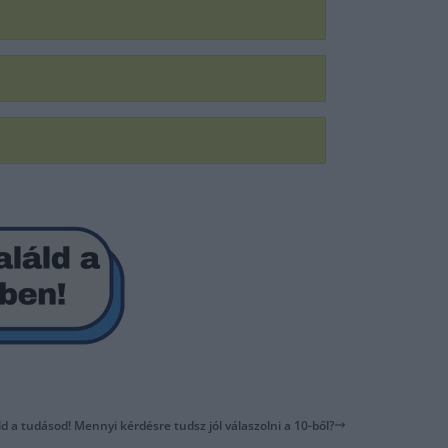
eld a tudásod! Mennyi kérdésre tudsz jól válaszolni a 10-ből?