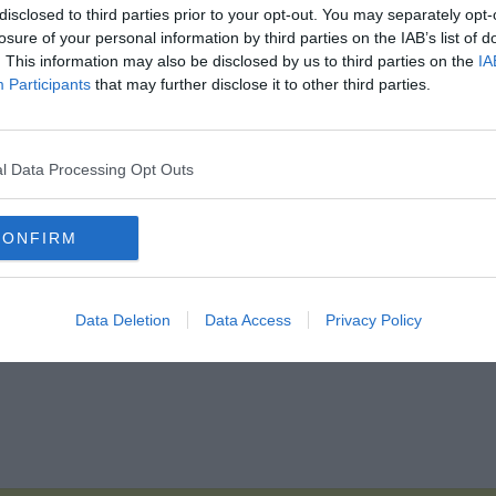
disclosed to third parties prior to your opt-out. You may separately opt-
losure of your personal information by third parties on the IAB’s list of
. This information may also be disclosed by us to third parties on the
IA
Participants
that may further disclose it to other third parties.
Hirdetés
l Data Processing Opt Outs
CONFIRM
Data Deletion
Data Access
Privacy Policy