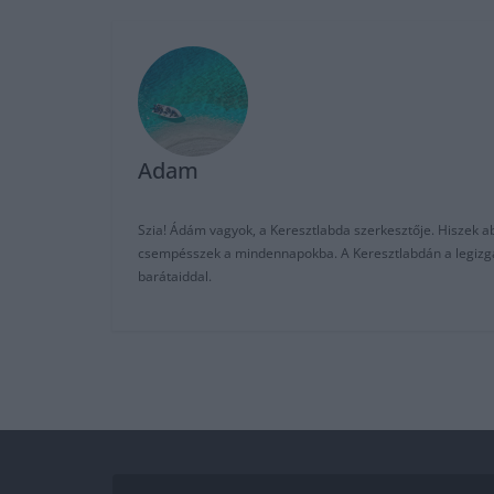
Adam
Szia! Ádám vagyok, a Keresztlabda szerkesztője. Hiszek abb
csempésszek a mindennapokba. A Keresztlabdán a legizgalm
barátaiddal.