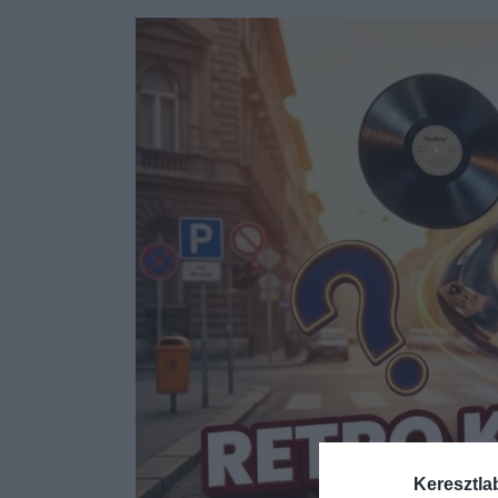
Keresztla