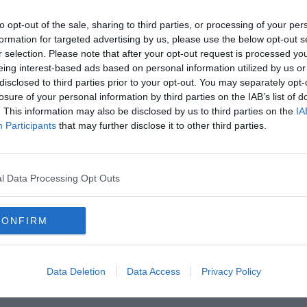
to opt-out of the sale, sharing to third parties, or processing of your per
formation for targeted advertising by us, please use the below opt-out s
r selection. Please note that after your opt-out request is processed y
eing interest-based ads based on personal information utilized by us or
disclosed to third parties prior to your opt-out. You may separately opt-
losure of your personal information by third parties on the IAB’s list of
. This information may also be disclosed by us to third parties on the
IA
Participants
that may further disclose it to other third parties.
Hirdetés
l Data Processing Opt Outs
CONFIRM
Data Deletion
Data Access
Privacy Policy