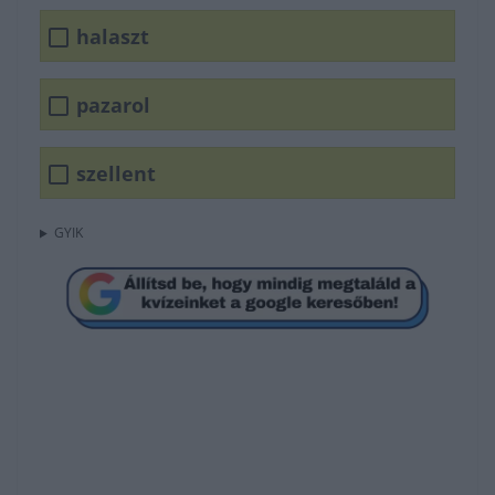
halaszt
pazarol
szellent
GYIK