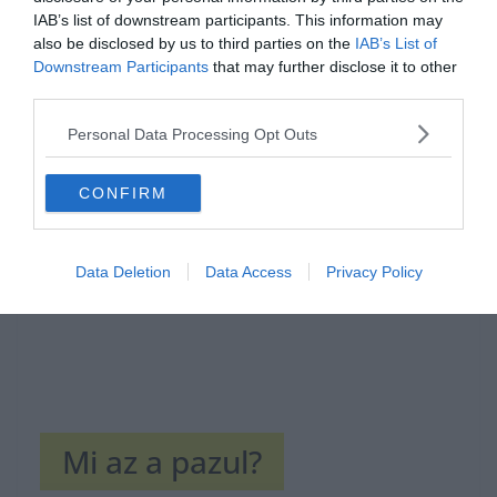
IAB’s list of downstream participants. This information may
also be disclosed by us to third parties on the
IAB’s List of
Downstream Participants
that may further disclose it to other
third parties.
Hirdetés
Personal Data Processing Opt Outs
CONFIRM
Data Deletion
Data Access
Privacy Policy
Mi az a pazul?