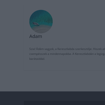
Adam
Szia! Ádám vagyok, a Keresztlabda szerkesztője. Hiszek abb
csempésszek a mindennapokba. A Keresztlabdán a legizgalm
barátaiddal.