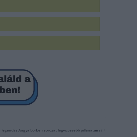
a legendás Angyalbőrben sorozat legviccesebb pillanataira?