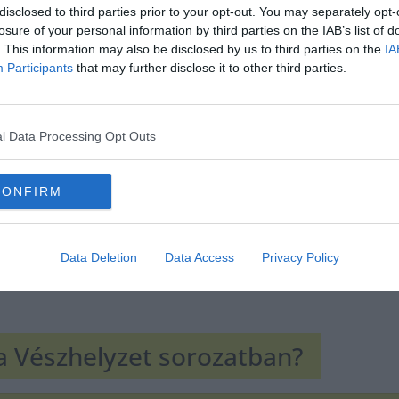
disclosed to third parties prior to your opt-out. You may separately opt-
losure of your personal information by third parties on the IAB’s list of
. This information may also be disclosed by us to third parties on the
IA
Participants
that may further disclose it to other third parties.
Hirdetés
l Data Processing Opt Outs
CONFIRM
Data Deletion
Data Access
Privacy Policy
 a Vészhelyzet sorozatban?