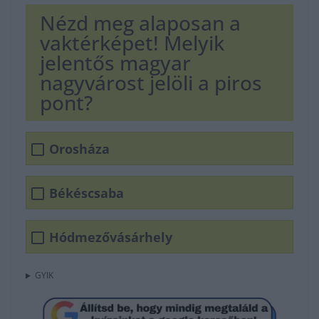
Nézd meg alaposan a
vaktérképet! Melyik
jelentős magyar
nagyvárost jelöli a piros
pont?
Orosháza
Békéscsaba
Hódmezővásárhely
GYIK