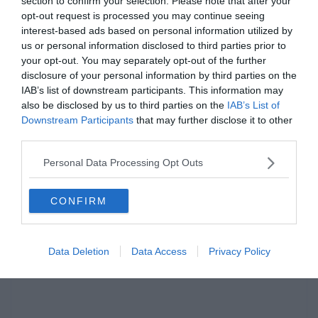
section to confirm your selection. Please note that after your
opt-out request is processed you may continue seeing
interest-based ads based on personal information utilized by
us or personal information disclosed to third parties prior to
your opt-out. You may separately opt-out of the further
disclosure of your personal information by third parties on the
IAB’s list of downstream participants. This information may
also be disclosed by us to third parties on the
IAB’s List of
Hirdetés
Downstream Participants
that may further disclose it to other
third parties.
Personal Data Processing Opt Outs
CONFIRM
Data Deletion
Data Access
Privacy Policy