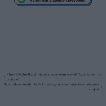
Kémia kvíz: Emlékszel még mi az adott elem vegyjele? Lássuk, mennyit
találsz el!
Napi irodalom feladat: hálót fon az est, de vajon melyik folyón ringanak
a hajók?