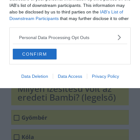
IAB’s list of downstream participants. This information may
also be disclosed by us to third parties on the
IAB’s List of
Downstream Participants
that may further disclose it to other
third parties.
Personal Data Processing Opt Outs
CONFIRM
Data Deletion
Data Access
Privacy Policy
Milyen ízesítésű volt az
eredeti Bambi? (legelső)
Gyömbér
Kóla