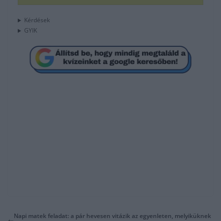
Kérdések
GYIK
Napi matek feladat: a pár hevesen vitázik az egyenleten, melyiküknek