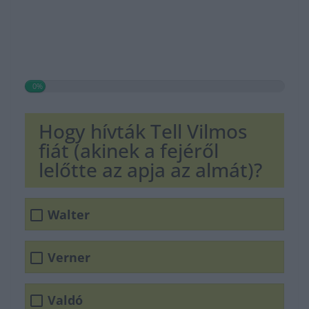
0%
Hogy hívták Tell Vilmos
fiát (akinek a fejéről
lelőtte az apja az almát)?
Walter
Verner
Valdó