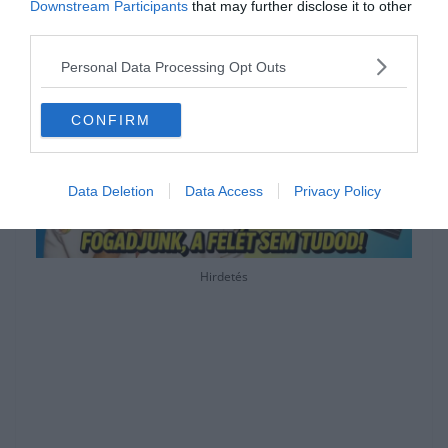
részére.
Downstream Participants
that may further disclose it to other
third parties.
Personal Data Processing Opt Outs
CONFIRM
Data Deletion
Data Access
Privacy Policy
Hirdetés