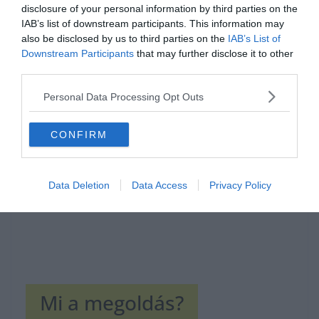
disclosure of your personal information by third parties on the
IAB’s list of downstream participants. This information may
also be disclosed by us to third parties on the
IAB’s List of
Downstream Participants
that may further disclose it to other
third parties.
Hirdetés
Personal Data Processing Opt Outs
CONFIRM
Data Deletion
Data Access
Privacy Policy
Mi a megoldás?