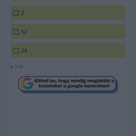
2
12
24
GYIK