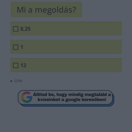
Mi a megoldás?
8,25
1
12
GYIK