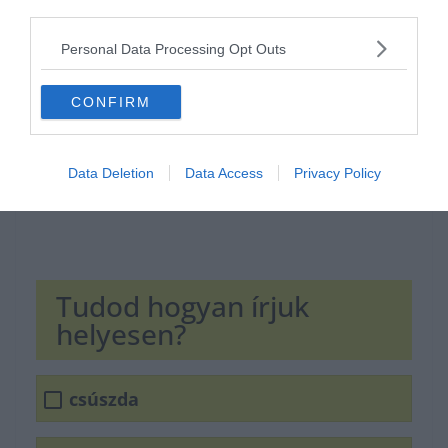
third parties.
Personal Data Processing Opt Outs
CONFIRM
Data Deletion
Data Access
Privacy Policy
Tudod hogyan írjuk
helyesen?
csúszda