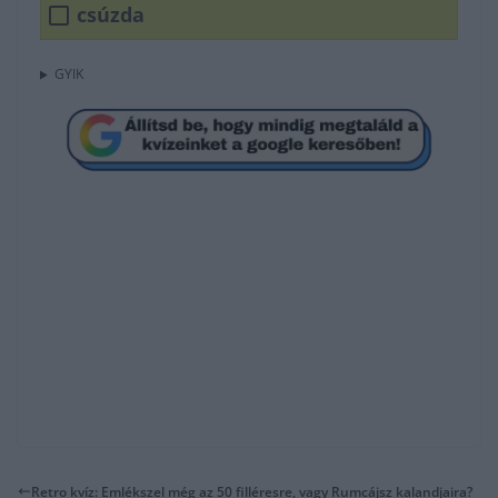
csúzda
GYIK
Retro kvíz: Emlékszel még az 50 filléresre, vagy Rumcájsz kalandjaira?