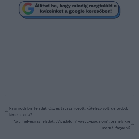
Napi irodalom feladat: Ősz és tavasz között, kötelező volt, de tudod,
kinek a tolla?
Napi helyesírás feladat: „Vígadalom” vagy „vigadalom”, te melyikre
mernél fogadni?