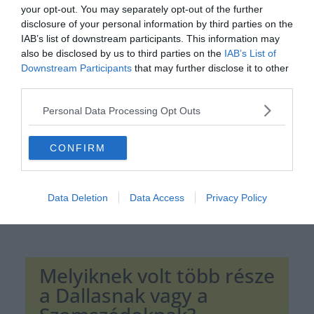
your opt-out. You may separately opt-out of the further
disclosure of your personal information by third parties on the
IAB’s list of downstream participants. This information may
also be disclosed by us to third parties on the
IAB’s List of
Hirdetés
Downstream Participants
that may further disclose it to other
third parties.
Personal Data Processing Opt Outs
CONFIRM
Data Deletion
Data Access
Privacy Policy
Melyiknek volt több része
a Dallasnak vagy a