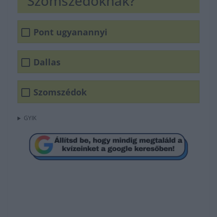
Szomszédoknak?
Pont ugyanannyi
Dallas
Szomszédok
GYIK