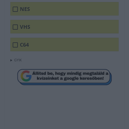
NES
VHS
C64
GYIK