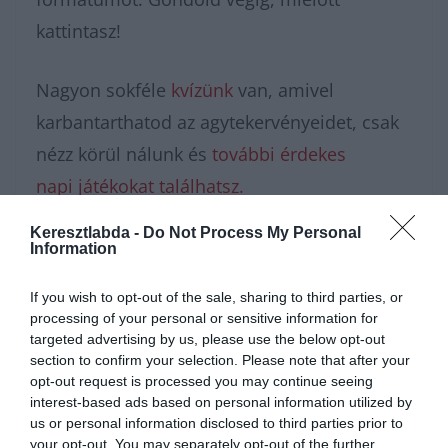
kattintasz!
Nagyon sokféle
kvízünk
van, amivel
karbantarthatod az agytekervényeidet, csak
nézz körül nálunk és
további érdekes
napi játékokat találhatsz.
Keresztlabda -
Do Not Process My Personal
Information
If you wish to opt-out of the sale, sharing to third parties, or
processing of your personal or sensitive information for
targeted advertising by us, please use the below opt-out
section to confirm your selection. Please note that after your
opt-out request is processed you may continue seeing
interest-based ads based on personal information utilized by
us or personal information disclosed to third parties prior to
your opt-out. You may separately opt-out of the further