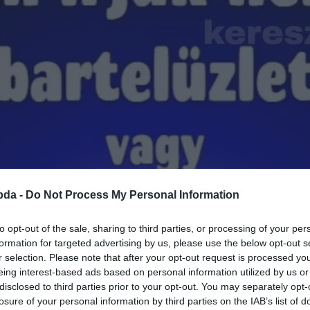
bda -
Do Not Process My Personal Information
to opt-out of the sale, sharing to third parties, or processing of your per
formation for targeted advertising by us, please use the below opt-out s
r selection. Please note that after your opt-out request is processed y
eing interest-based ads based on personal information utilized by us or
disclosed to third parties prior to your opt-out. You may separately opt-
losure of your personal information by third parties on the IAB’s list of