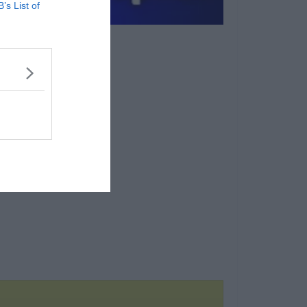
B’s List of