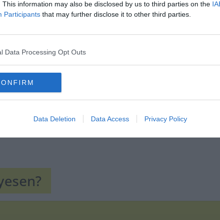
. This information may also be disclosed by us to third parties on the
IA
Participants
that may further disclose it to other third parties.
Hirdetés
l Data Processing Opt Outs
CONFIRM
Data Deletion
Data Access
Privacy Policy
lyesen?