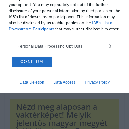
your opt-out. You may separately opt-out of the further
disclosure of your personal information by third parties on the
Hirdetés
IAB’s list of downstream participants. This information may
also be disclosed by us to third parties on the
IAB’s List of
Downstream Participants
that may further disclose it to other
third parties.
Personal Data Processing Opt Outs
CONFIRM
Data Deletion
Data Access
Privacy Policy
Nézd meg alaposan a
vaktérképet! Melyik
jelentős magyar megyét