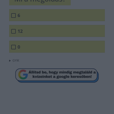
6
12
0
GYIK