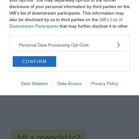
your opt-out. You may separately opt-out of the further
disclosure of your personal information by third parties on the
IAB’s list of downstream participants. This information may
also be disclosed by us to third parties on the
IAB’s List of
Downstream Participants
that may further disclose it to other
third parties.
Hirdetés
Personal Data Processing Opt Outs
CONFIRM
Data Deletion
Data Access
Privacy Policy
Mi a megoldás?