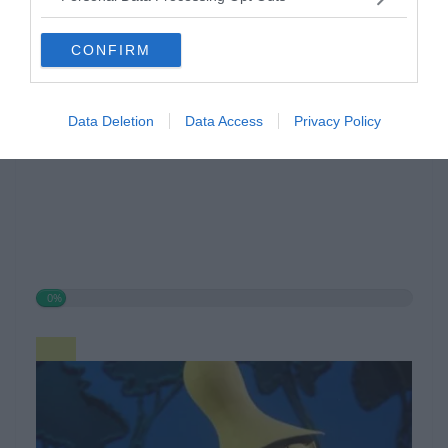
Hirdetés
CONFIRM
Data Deletion
Data Access
Privacy Policy
0%