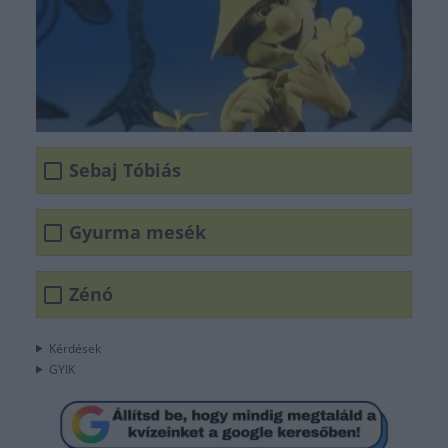
Sebaj Tóbiás
Gyurma mesék
Zénó
Kérdések
GYIK