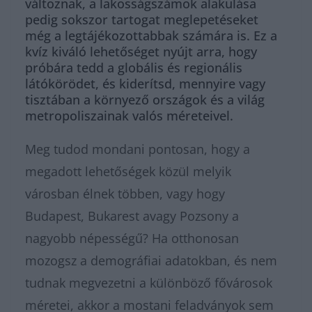
változnak, a lakosságszámok alakulása
pedig sokszor tartogat meglepetéseket
még a legtájékozottabbak számára is. Ez a
kvíz kiváló lehetőséget nyújt arra, hogy
próbára tedd a globális és regionális
látókörödet, és kiderítsd, mennyire vagy
tisztában a környező országok és a világ
metropoliszainak valós méreteivel.
Meg tudod mondani pontosan, hogy a
megadott lehetőségek közül melyik
városban élnek többen, vagy hogy
Budapest, Bukarest avagy Pozsony a
nagyobb népességű? Ha otthonosan
mozogsz a demográfiai adatokban, és nem
tudnak megvezetni a különböző fővárosok
méretei, akkor a mostani feladványok sem