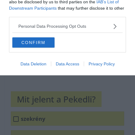
also be disclosed by us to third parties on the
IAB’s List of
Hirdetés
Downstream Participants
that may further disclose it to other
third parties.
Personal Data Processing Opt Outs
CONFIRM
Data Deletion
Data Access
Privacy Policy
Mit jelent a Pekedli?
szekrény