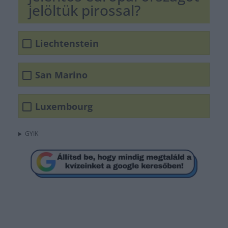
jelöltük pirossal?
Liechtenstein
San Marino
Luxembourg
GYIK