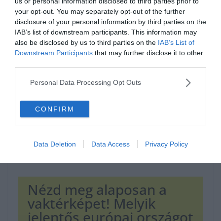
us or personal information disclosed to third parties prior to
your opt-out. You may separately opt-out of the further
disclosure of your personal information by third parties on the
IAB’s list of downstream participants. This information may
Hirdetés
also be disclosed by us to third parties on the
IAB’s List of
Downstream Participants
that may further disclose it to other
third parties.
Personal Data Processing Opt Outs
CONFIRM
Data Deletion
Data Access
Privacy Policy
Nézd meg alaposan a
vaktérképet! Melyik
jelentős európai országot