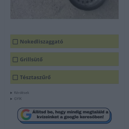
Nokedliszaggató
Grillsütő
Tésztaszűrő
Kérdések
GYIK