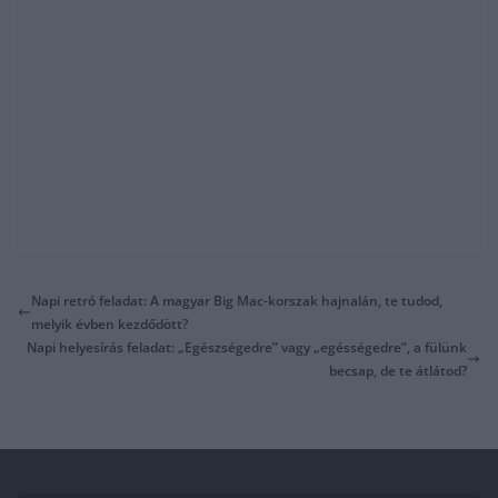
Napi retró feladat: A magyar Big Mac-korszak hajnalán, te tudod,
melyik évben kezdődött?
Napi helyesírás feladat: „Egészségedre” vagy „egésségedre”, a fülünk
becsap, de te átlátod?