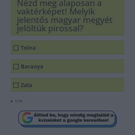
Nézd meg alaposan a
vaktérképet! Melyik
jelentős magyar megyét
jelöltük pirossal?
Tolna
Baranya
Zala
GYIK