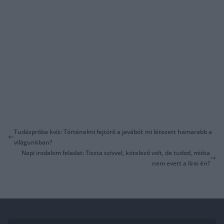
Tudáspróba kvíz: Történelmi fejtörő a javából: mi létezett hamarabb a
világunkban?
Napi irodalom feladat: Tiszta szívvel, kötelező volt, de tudod, mióta
nem evett a lírai én?