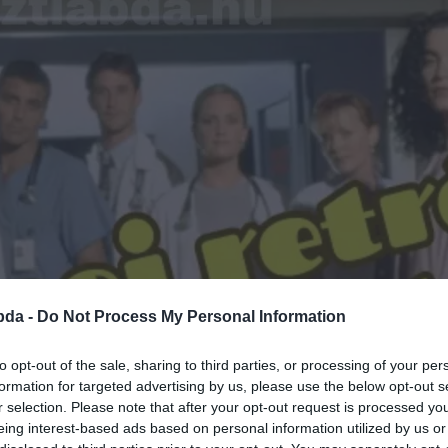
bda -
Do Not Process My Personal Information
to opt-out of the sale, sharing to third parties, or processing of your per
formation for targeted advertising by us, please use the below opt-out s
r selection. Please note that after your opt-out request is processed y
eing interest-based ads based on personal information utilized by us or