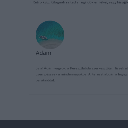
Retro kvíz: Kifognak rajtad a régi idők emlékei, vagy kisujjb
Adam
Szia! Ádám vagyok, a Keresztlabda szerkesztője. Hiszek abb
csempésszek a mindennapokba. A Keresztlabdán a legizgalm
barátaiddal.