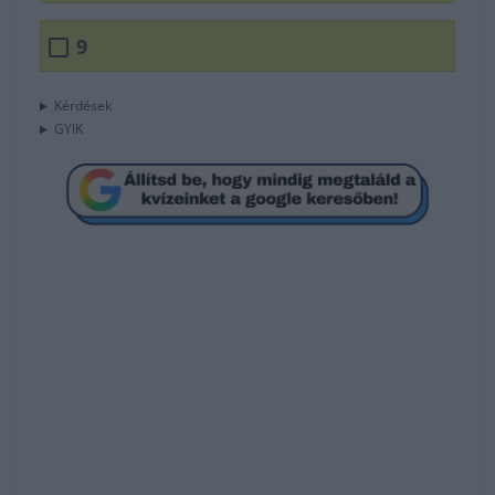
9
Kérdések
GYIK