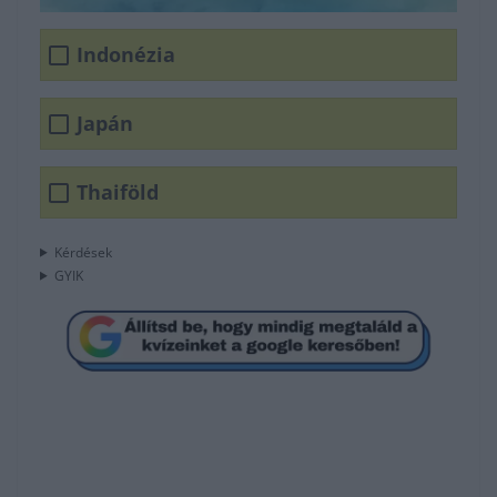
Indonézia
Japán
Thaiföld
Kérdések
GYIK