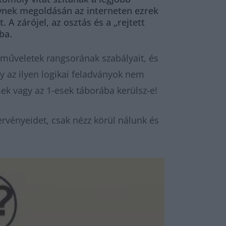
elynek megoldásán az interneten ezrek
A zárójel, az osztás és a „rejtett
ba.
műveletek rangsorának szabályait, és
y az ilyen logikai feladványok nem
ek vagy az 1-esek táborába kerülsz-e!
rvényeidet, csak nézz körül nálunk és