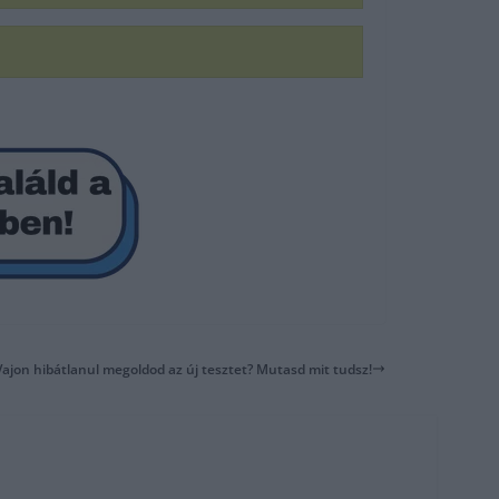
Vajon hibátlanul megoldod az új tesztet? Mutasd mit tudsz!