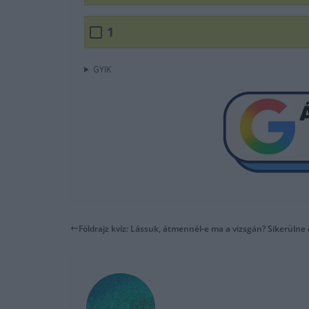
1
GYIK
Földrajz kvíz: Lássuk, átmennél-e ma a vizsgán? Sikerülne