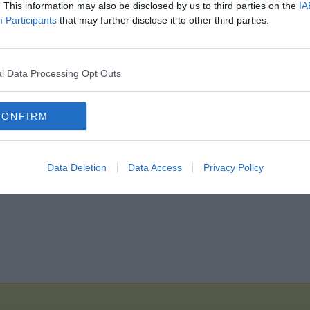
. This information may also be disclosed by us to third parties on the
IA
Participants
that may further disclose it to other third parties.
Hirdetés
l Data Processing Opt Outs
CONFIRM
Data Deletion
Data Access
Privacy Policy