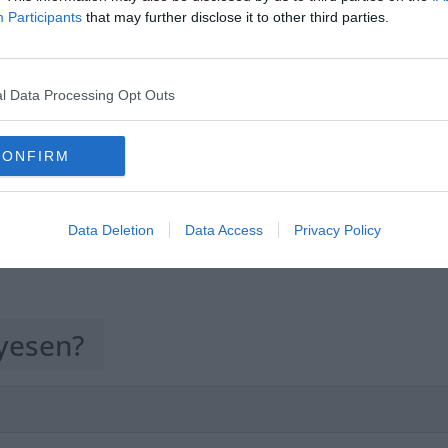
Participants
that may further disclose it to other third parties.
Hirdetés
l Data Processing Opt Outs
CONFIRM
Data Deletion
Data Access
Privacy Policy
lyesen?