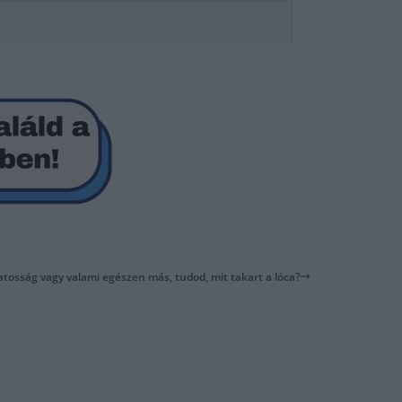
matosság vagy valami egészen más, tudod, mit takart a lóca?