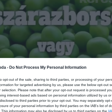
bda -
Do Not Process My Personal Information
to opt-out of the sale, sharing to third parties, or processing of your per
formation for targeted advertising by us, please use the below opt-out s
r selection. Please note that after your opt-out request is processed y
eing interest-based ads based on personal information utilized by us or
disclosed to third parties prior to your opt-out. You may separately opt-
losure of your personal information by third parties on the IAB’s list of
. This information may also be disclosed by us to third parties on the
IA