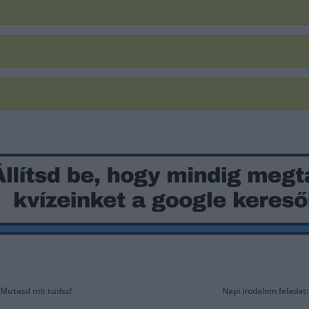
 Mutasd mit tudsz!
Napi irodalom feladat