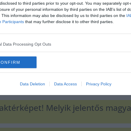
disclosed to third parties prior to your opt-out. You may separately opt-
losure of your personal information by third parties on the IAB’s list of
. This information may also be disclosed by us to third parties on the
IA
Hirdetés
Participants
that may further disclose it to other third parties.
l Data Processing Opt Outs
CONFIRM
Data Deletion
Data Access
Privacy Policy
ktérképet! Melyik jelentős magya