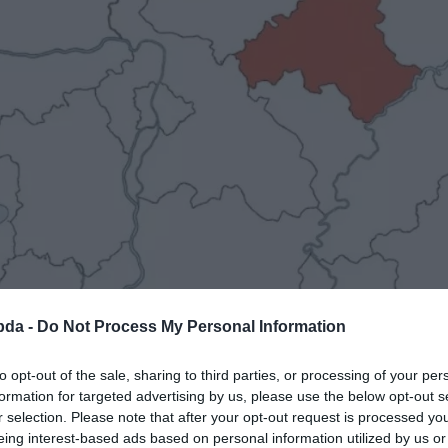
bda -
Do Not Process My Personal Information
to opt-out of the sale, sharing to third parties, or processing of your per
formation for targeted advertising by us, please use the below opt-out s
r selection. Please note that after your opt-out request is processed y
eing interest-based ads based on personal information utilized by us or