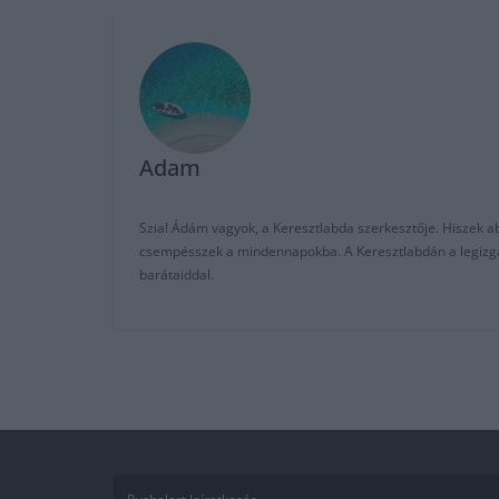
Adam
Szia! Ádám vagyok, a Keresztlabda szerkesztője. Hiszek abb
csempésszek a mindennapokba. A Keresztlabdán a legizgalm
barátaiddal.