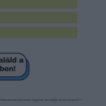
: Balatonszárszói sorok ringanak, de melyik versre ismersz?