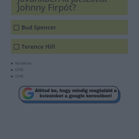
Johnny Firpót?
Bud Spencer
Terence Hill
Kérdések
GYIK
GYIK