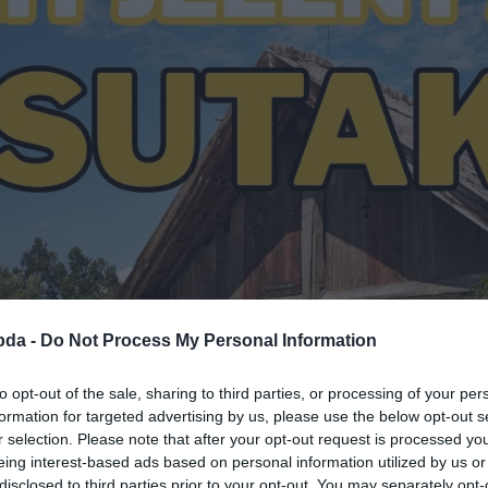
bda -
Do Not Process My Personal Information
to opt-out of the sale, sharing to third parties, or processing of your per
formation for targeted advertising by us, please use the below opt-out s
r selection. Please note that after your opt-out request is processed y
eing interest-based ads based on personal information utilized by us or
disclosed to third parties prior to your opt-out. You may separately opt-