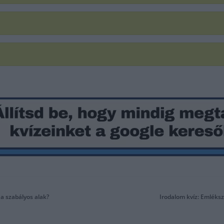
 a szabályos alak?
Irodalom kvíz: Emléksz