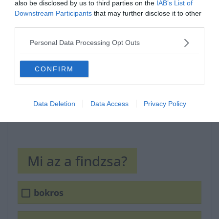
also be disclosed by us to third parties on the
IAB’s List of
Hirdetés
Downstream Participants
that may further disclose it to other
third parties.
Personal Data Processing Opt Outs
CONFIRM
Data Deletion
Data Access
Privacy Policy
Mi az a findzsa?
bokros