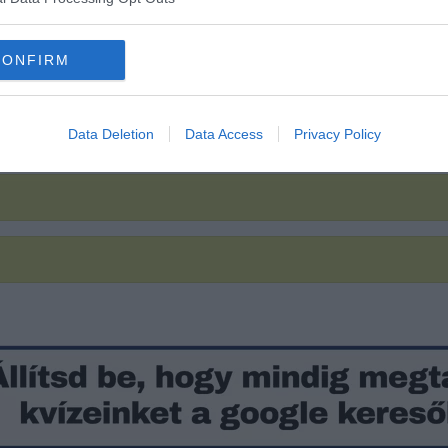
CONFIRM
Data Deletion
Data Access
Privacy Policy