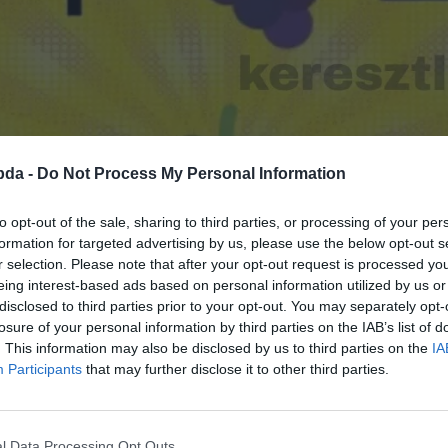
bda -
Do Not Process My Personal Information
to opt-out of the sale, sharing to third parties, or processing of your per
formation for targeted advertising by us, please use the below opt-out s
r selection. Please note that after your opt-out request is processed y
eing interest-based ads based on personal information utilized by us or
disclosed to third parties prior to your opt-out. You may separately opt-
losure of your personal information by third parties on the IAB’s list of
. This information may also be disclosed by us to third parties on the
IA
Participants
that may further disclose it to other third parties.
l Data Processing Opt Outs