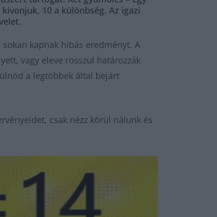
 kivonjuk, 10 a különbség. Az igazi
velet.
en sokan kapnak hibás eredményt. A
ett, vagy eleve rosszul határozzák
ülnöd a legtöbbek által bejárt
rvényeidet, csak nézz körül nálunk és