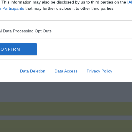
. This information may also be disclosed by us to third parties on the
IA
Participants
that may further disclose it to other third parties.
l Data Processing Opt Outs
CONFIRM
Data Deletion
Data Access
Privacy Policy