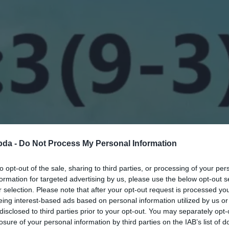
bda -
Do Not Process My Personal Information
to opt-out of the sale, sharing to third parties, or processing of your per
formation for targeted advertising by us, please use the below opt-out s
r selection. Please note that after your opt-out request is processed y
eing interest-based ads based on personal information utilized by us or
disclosed to third parties prior to your opt-out. You may separately opt-
losure of your personal information by third parties on the IAB’s list of
Hirdetés