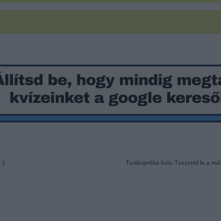
:)
Tudáspróba kvíz: Teszteld le a mű