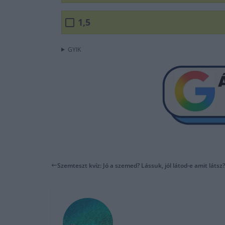
1,5
GYIK
Szemteszt kvíz: Jó a szemed? Lássuk, jól látod-e amit látsz? 