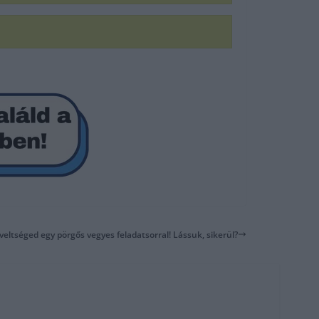
veltséged egy pörgős vegyes feladatsorral! Lássuk, sikerül?