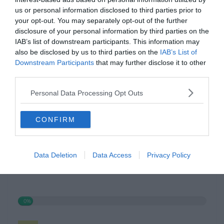
us or personal information disclosed to third parties prior to
your opt-out. You may separately opt-out of the further
disclosure of your personal information by third parties on the
IAB’s list of downstream participants. This information may
also be disclosed by us to third parties on the
IAB’s List of
Hirdetés
Downstream Participants
that may further disclose it to other
third parties.
Personal Data Processing Opt Outs
CONFIRM
Data Deletion
Data Access
Privacy Policy
0%