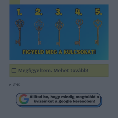
Megfigyeltem. Mehet tovább!
GYIK