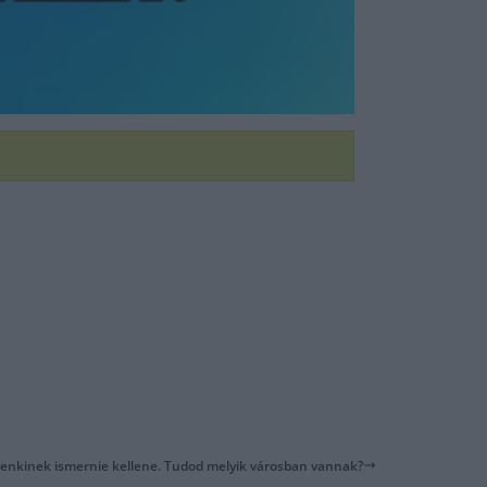
ndenkinek ismernie kellene. Tudod melyik városban vannak?