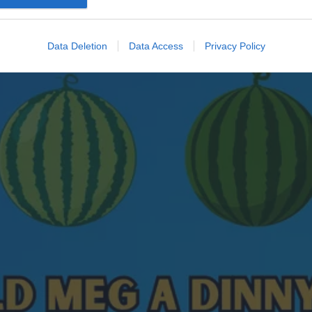
Data Deletion
Data Access
Privacy Policy