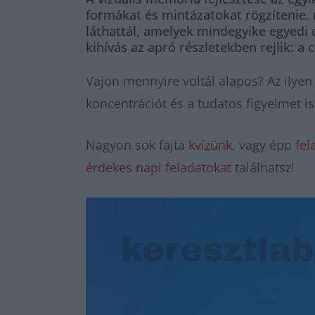
formákat és mintázatokat rögzítenie,
láthattál, amelyek mindegyike egyedi c
kihívás az apró részletekben rejlik: a
Vajon mennyire voltál alapos? Az ilye
koncentrációt és a tudatos figyelmet is 
Nagyon sok fajta
kvízünk
, vagy épp
fel
érdekes napi feladatokat
találhatsz!