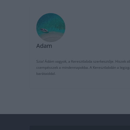
Adam
Szia! Ádám vagyok, a Keresztlabda szerkesztője. Hiszek abb
csempésszek a mindennapokba. A Keresztlabdán a legizgalm
barátaiddal.