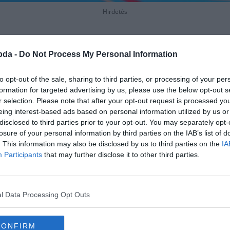
Hirdetés
bda -
Do Not Process My Personal Information
to opt-out of the sale, sharing to third parties, or processing of your per
formation for targeted advertising by us, please use the below opt-out s
r selection. Please note that after your opt-out request is processed y
eing interest-based ads based on personal information utilized by us or
disclosed to third parties prior to your opt-out. You may separately opt-
losure of your personal information by third parties on the IAB’s list of
. This information may also be disclosed by us to third parties on the
IA
Participants
that may further disclose it to other third parties.
l Data Processing Opt Outs
CONFIRM