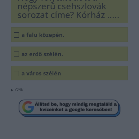
népszerű csehszlovák
sorozat címe? Kórház .....
a falu közepén.
az erdő szélén.
a város szélén
GYIK