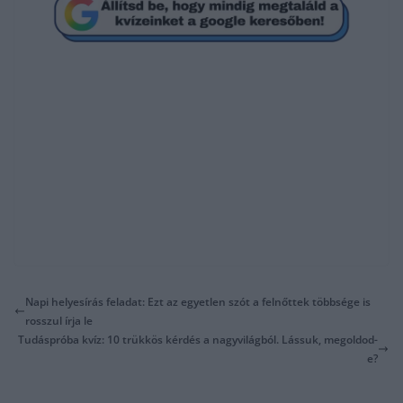
Napi helyesírás feladat: Ezt az egyetlen szót a felnőttek többsége is
rosszul írja le
Tudáspróba kvíz: 10 trükkös kérdés a nagyvilágból. Lássuk, megoldod-
e?