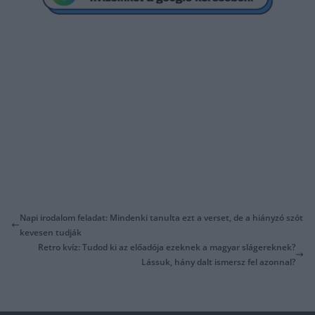
Napi irodalom feladat: Mindenki tanulta ezt a verset, de a hiányzó szót
kevesen tudják
Retro kvíz: Tudod ki az előadója ezeknek a magyar slágereknek?
Lássuk, hány dalt ismersz fel azonnal?