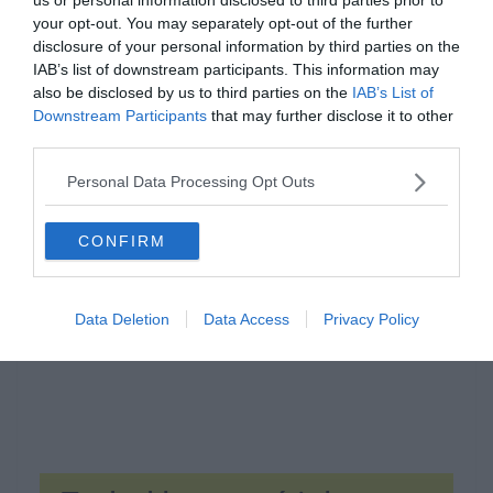
your opt-out. You may separately opt-out of the further
disclosure of your personal information by third parties on the
IAB’s list of downstream participants. This information may
also be disclosed by us to third parties on the
IAB’s List of
Downstream Participants
that may further disclose it to other
third parties.
Hirdetés
Personal Data Processing Opt Outs
CONFIRM
Data Deletion
Data Access
Privacy Policy