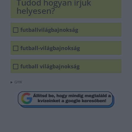
Tudod hogyan írjuk
helyesen?
futballvilágbajnokság
futball-világbajnokság
futball világbajnokság
GYIK