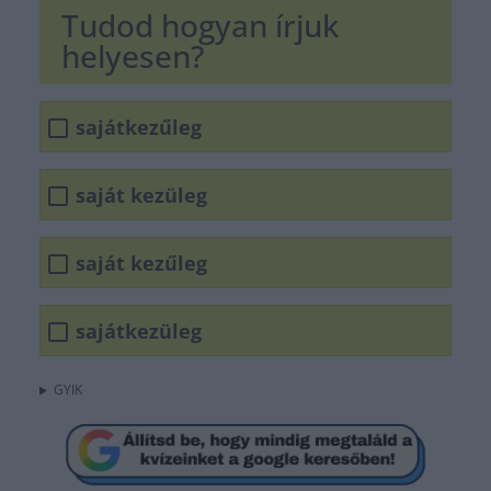
Tudod hogyan írjuk
helyesen?
sajátkezűleg
saját kezüleg
saját kezűleg
sajátkezüleg
GYIK