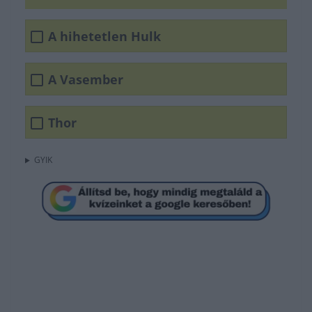
A hihetetlen Hulk
A Vasember
Thor
GYIK