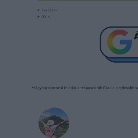
Kérdések
GYIK
Agykarbantartó feladat a trópusokról: Csak a legélesebb 