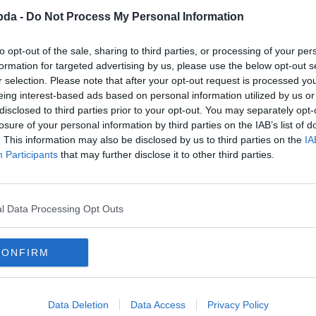
bda -
Do Not Process My Personal Information
to opt-out of the sale, sharing to third parties, or processing of your per
formation for targeted advertising by us, please use the below opt-out s
r selection. Please note that after your opt-out request is processed y
eing interest-based ads based on personal information utilized by us or
disclosed to third parties prior to your opt-out. You may separately opt-
losure of your personal information by third parties on the IAB’s list of
. This information may also be disclosed by us to third parties on the
IA
Participants
that may further disclose it to other third parties.
l Data Processing Opt Outs
Hirdetés
CONFIRM
Data Deletion
Data Access
Privacy Policy