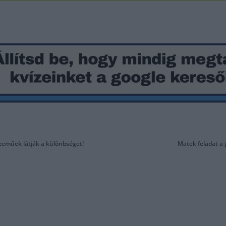
szeműek látják a különbséget!
Matek feladat a 