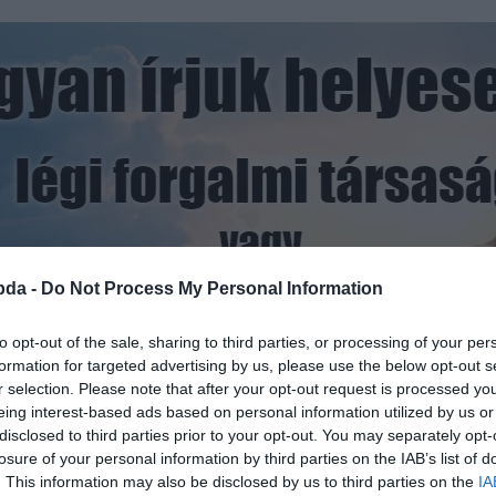
bda -
Do Not Process My Personal Information
to opt-out of the sale, sharing to third parties, or processing of your per
formation for targeted advertising by us, please use the below opt-out s
r selection. Please note that after your opt-out request is processed y
eing interest-based ads based on personal information utilized by us or
disclosed to third parties prior to your opt-out. You may separately opt-
Hirdetés
losure of your personal information by third parties on the IAB’s list of
. This information may also be disclosed by us to third parties on the
IA