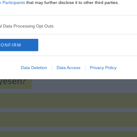
Participants
that may further disclose it to other third parties.
l Data Processing Opt Outs
CONFIRM
Data Deletion
Data Access
Privacy Policy
lyesen?