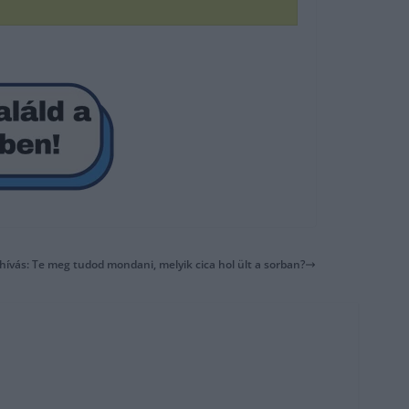
hívás: Te meg tudod mondani, melyik cica hol ült a sorban?