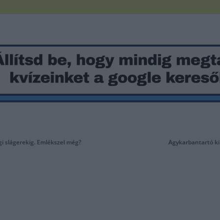
égi slágerekig. Emlékszel még?
Agykarbantartó ki